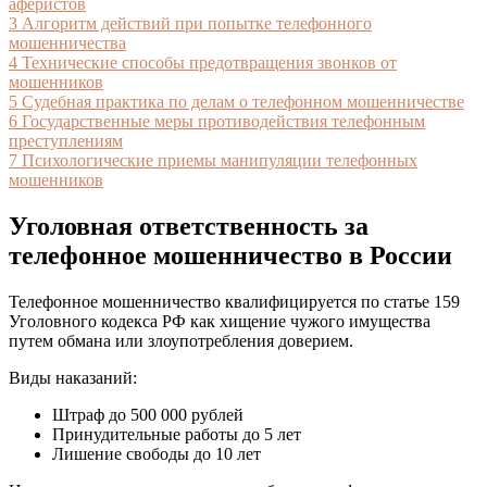
аферистов
3
Алгоритм действий при попытке телефонного
мошенничества
4
Технические способы предотвращения звонков от
мошенников
5
Судебная практика по делам о телефонном мошенничестве
6
Государственные меры противодействия телефонным
преступлениям
7
Психологические приемы манипуляции телефонных
мошенников
Уголовная ответственность за
телефонное мошенничество в России
Телефонное мошенничество квалифицируется по статье 159
Уголовного кодекса РФ как хищение чужого имущества
путем обмана или злоупотребления доверием.
Виды наказаний:
Штраф до 500 000 рублей
Принудительные работы до 5 лет
Лишение свободы до 10 лет