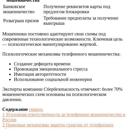
мошенничества
Банковское
Получение реквизитов карты под
мошенничество
предлогом блокировки
Требование предоплаты за получение
Розыгрыш призов
выигрыша
Мошенники постоянно адаптируют свои схемы под
современные технологические возможности. Ключевая цель
— психологическое манипулирование жертвой.
Психологические механизмы телефонного мошенничества:
Создание дефицита времени
Провокация эмоционального стресса
Имитация авторитетности
Использование социальной инженерии
Эксперты компании Сбербезопасность отмечают: более 70%
мошеннических схем основаны на психологическом
давлении.
Содержание
скрыть
1
Уголовная ответственность за телефонное мошенничество в
России
2
Правовые механизмы защиты граждан от телефонных