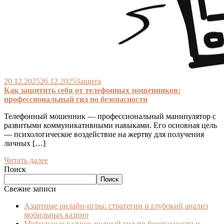
20.12.2025
26.12.2025
Защита
Как защитить себя от телефонных мошенников:
профессиональный гид по безопасности
Телефонный мошенник — профессиональный манипулятор с
развитыми коммуникативными навыками. Его основная цель
— психологическое воздействие на жертву для получения
личных […]
Читать далее
Поиск
Поиск
Свежие записи
Азартные онлайн-игры: стратегии и глубокий анализ
мобильных казино
Мобильные казино: полный гид по безопасности и