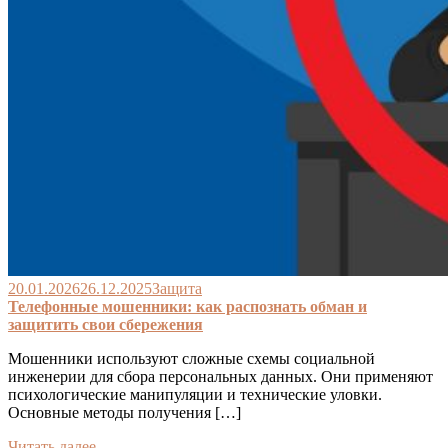
20.01.2026
26.12.2025
Защита
Телефонные мошенники: как распознать обман и
защитить свои сбережения
Мошенники используют сложные схемы социальной
инженерии для сбора персональных данных. Они применяют
психологические манипуляции и технические уловки.
Основные методы получения […]
Читать далее