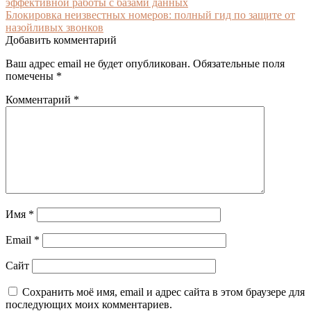
эффективной работы с базами данных
Блокировка неизвестных номеров: полный гид по защите от
назойливых звонков
Добавить комментарий
Ваш адрес email не будет опубликован.
Обязательные поля
помечены
*
Комментарий
*
Имя
*
Email
*
Сайт
Сохранить моё имя, email и адрес сайта в этом браузере для
последующих моих комментариев.