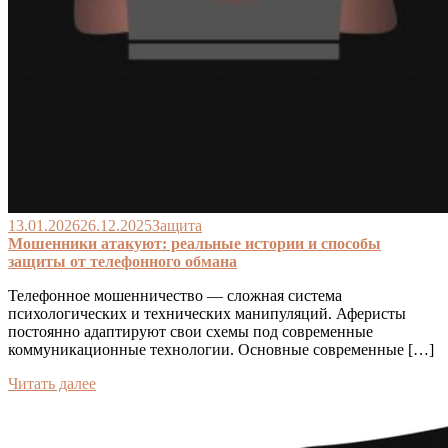
13.01.2026
26.12.2025
Защита
Мошенники атакуют: реальные истории и способы
защиты от телефонного обмана
Телефонное мошенничество — сложная система
психологических и технических манипуляций. Аферисты
постоянно адаптируют свои схемы под современные
коммуникационные технологии. Основные современные […]
Читать далее