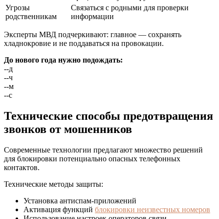
Угрозы
Связаться с родными для проверки
родственникам
информации
Эксперты МВД подчеркивают: главное — сохранять
хладнокровие и не поддаваться на провокации.
До нового года нужно подождать:
--
д
--
ч
--
м
--
с
Технические способы предотвращения
звонков от мошенников
Современные технологии предлагают множество решений
для блокировки потенциально опасных телефонных
контактов.
Технические методы защиты:
Установка антиспам-приложений
Активация функций
блокировки неизвестных номеров
Использование настроек операторов связи