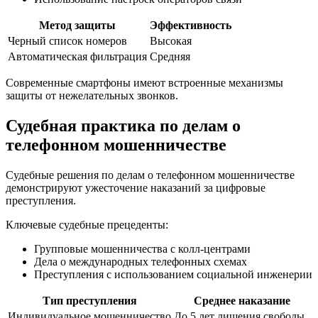
Метод защиты
Эффективность
Черный список номеров
Высокая
Автоматическая фильтрация
Средняя
Современные смартфоны имеют встроенные механизмы
защиты от нежелательных звонков.
Судебная практика по делам о
телефонном мошенничестве
Судебные решения по делам о телефонном мошенничестве
демонстрируют ужесточение наказаний за цифровые
преступления.
Ключевые судебные прецеденты:
Групповые мошенничества с колл-центрами
Дела о международных телефонных схемах
Преступления с использованием социальной инженерии
Тип преступления
Среднее наказание
Индивидуальное мошенничество
До 5 лет лишения свободы