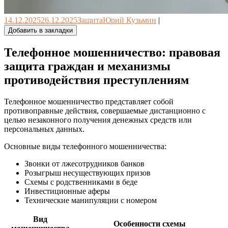
14.12.2025
26.12.2025
Защита
Юрий Кузьмин
|
Добавить в закладки
Телефонное мошенничество: правовая
защита граждан и механизмы
противодействия преступлениям
Телефонное мошенничество представляет собой
противоправные действия, совершаемые дистанционно с
целью незаконного получения денежных средств или
персональных данных.
Основные виды телефонного мошенничества:
Звонки от лжесотрудников банков
Розыгрыш несуществующих призов
Схемы с родственниками в беде
Инвестиционные аферы
Технические манипуляции с номером
Вид
Особенности схемы