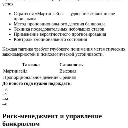
успех.
Стратегия «Мартингейл» — удвоение ставок после
проигрыша
Метод пропорционального деления банкролла
Техника последовательных небольших ставок
Применение вероятностного прогнозирования
Контроль эмоционального состояния
Каждая тактика требует глубокого понимания математических
закономерностей и психологической устойчивости.
Тактика
Сложность
Мартингейл
Высокая
Пропорциональное деление
Средняя
До нового года нужно подождать:
--
д
--
ч
--
м
--
с
Риск-менеджмент и управление
банкроллом