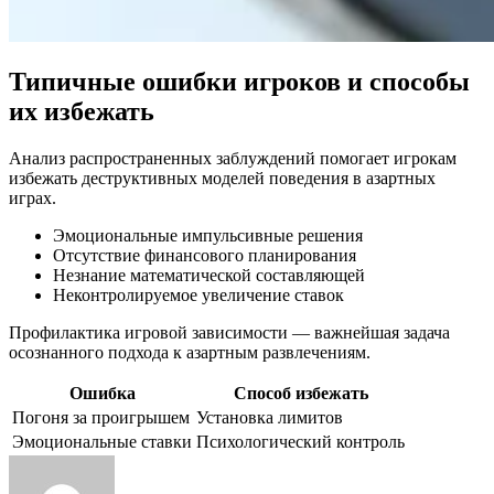
Типичные ошибки игроков и способы
их избежать
Анализ распространенных заблуждений помогает игрокам
избежать деструктивных моделей поведения в азартных
играх.
Эмоциональные импульсивные решения
Отсутствие финансового планирования
Незнание математической составляющей
Неконтролируемое увеличение ставок
Профилактика игровой зависимости — важнейшая задача
осознанного подхода к азартным развлечениям.
Ошибка
Способ избежать
Погоня за проигрышем
Установка лимитов
Эмоциональные ставки
Психологический контроль