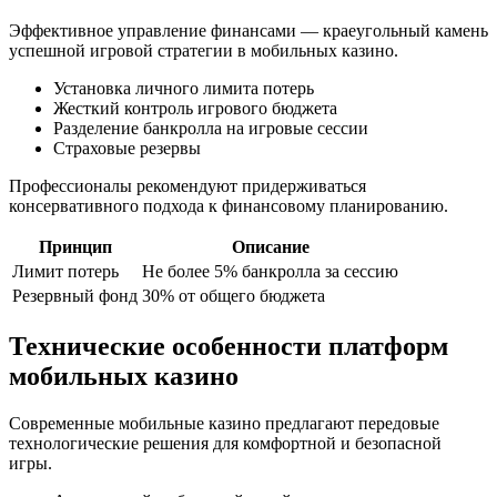
Эффективное управление финансами — краеугольный камень
успешной игровой стратегии в мобильных казино.
Установка личного лимита потерь
Жесткий контроль игрового бюджета
Разделение банкролла на игровые сессии
Страховые резервы
Профессионалы рекомендуют придерживаться
консервативного подхода к финансовому планированию.
Принцип
Описание
Лимит потерь
Не более 5% банкролла за сессию
Резервный фонд
30% от общего бюджета
Технические особенности платформ
мобильных казино
Современные мобильные казино предлагают передовые
технологические решения для комфортной и безопасной
игры.