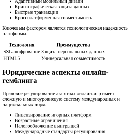
Адаптивный мобильный дизайн
Криптографическая защита данных
Быстрые транзакции
Кроссплатформенная совместимость
Ключевым фактором является технологическая надежность
платформы.
Технология
Преимущества
SSL-шифрование
Защита персональных данных
HTML5
Универсальная совместимость
Юридические аспекты онлайн-
гемблинга
Правовое регулирование азартных онлайн-игр имеет
сложную и многоуровневую систему международных и
национальных норм.
Лицензирование игорных платформ
Возрастные ограничения
Налогообложение выигрышей
Международные стандарты регулирования