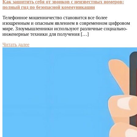
Как защитить себя от звонков с неизвестных номеров:
полный гид по безопасной коммуникации
Телефонное мошенничество становится все более
изощренным и опасным явлением в современном цифровом
мире. Злоумышленники используют различные социально-
инженерные техники для получения […]
Читать далее