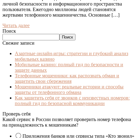
личной безопасности и информационного пространства
пользователя. Ежегодно миллионы людей становятся
жертвами телефонного мошенничества. Основные […]
Читать далее
Поиск
Поиск
Свежие записи
Азартные онлайн-игры: стратегии и глубокий анализ
мобильных казино
Мобильные казино: полный гид по безопасности и
защите данных
Телефонные мошенники: как распознать обман и
защитить свои сбережения
Мошенники атакуют: реальные истории и способы
защиты от телефонного обмана
Как защитить себя от звонков с неизвестных номеров:
полный гид по безопасной коммуникации
Проверь себя
Какой сервис в России позволяет проверить номер телефона
на принадлежность к мошенникам?
Приложения банков или сервисы типа «Кто звонил»