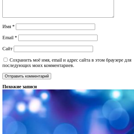
Имя
*
Email
*
Сайт
Сохранить моё имя, email и адрес сайта в этом браузере для
последующих моих комментариев.
Похожие записи