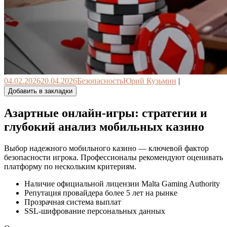
04.02.2026
20.04.2026
Безопасность
Юрий Кузьмин
|
Добавить в закладки
Азартные онлайн-игры: стратегии и
глубокий анализ мобильных казино
Выбор надежного мобильного казино — ключевой фактор
безопасности игрока. Профессионалы рекомендуют оценивать
платформу по нескольким критериям.
Наличие официальной лицензии Malta Gaming Authority
Репутация провайдера более 5 лет на рынке
Прозрачная система выплат
SSL-шифрование персональных данных