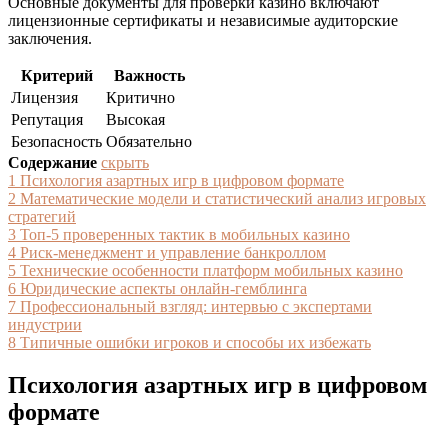
Основные документы для проверки казино включают
лицензионные сертификаты и независимые аудиторские
заключения.
Критерий
Важность
Лицензия
Критично
Репутация
Высокая
Безопасность
Обязательно
Содержание
скрыть
1
Психология азартных игр в цифровом формате
2
Математические модели и статистический анализ игровых
стратегий
3
Топ-5 проверенных тактик в мобильных казино
4
Риск-менеджмент и управление банкроллом
5
Технические особенности платформ мобильных казино
6
Юридические аспекты онлайн-гемблинга
7
Профессиональный взгляд: интервью с экспертами
индустрии
8
Типичные ошибки игроков и способы их избежать
Психология азартных игр в цифровом
формате