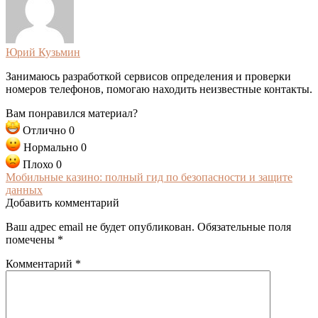
Юрий Кузьмин
Занимаюсь разработкой сервисов определения и проверки
номеров телефонов, помогаю находить неизвестные контакты.
Вам понравился материал?
Отлично
0
Нормально
0
Плохо
0
Мобильные казино: полный гид по безопасности и защите
данных
Добавить комментарий
Ваш адрес email не будет опубликован.
Обязательные поля
помечены
*
Комментарий
*